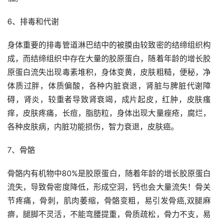
6、排毒和代谢
身体重要的排毒管道淋巴结中的被膜由较致密的结缔组织构
成，而结缔组织中存在大量的胶原蛋白，随着年龄的增长胶
原蛋白流失出现毒素堆积，身体变黄，皮肤粗糙，便秘，净
体质过胖，体质偏酸，各种内脏衰退，肾脏与脾脏代谢障
碍，肾炎，较重者导致肾衰竭，成片起皮，红肿，皮肤瘙
痒，皮肤疼痛，长痘，脂肪粒，身体出现大量痤疮，腐烂，
各种皮肤病，内脏功能损伤，智力衰退，皮肤癌。
7、骨骼
骨骼内有机物中80%是胶原蛋白，随着年龄的增长胶原蛋白
流失，导致骨密度降低，形成空洞，钙也会大量流失！骨关
节疼痛，骨刺，肌肉萎缩，骨骼变粗，易引发骨癌,双腿麻
痹，腿脚不灵活，不能弯腰提重，骨质疏松，骨力不支，易