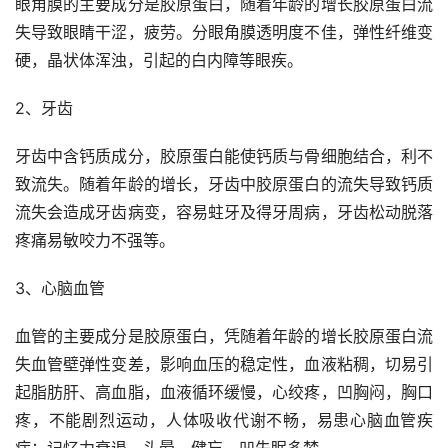
眼角膜的主要成分是胶原蛋白，随着年龄的增长胶原蛋白流
失导致眼睛干涩，疲劳。分眼角膜透明度不佳，弹性纤维变
硬，晶状体浑浊，引起的白内障等眼疾。
2、牙齿
牙齿中含钙质成分，胶原蛋白能使钙质与骨细胞结合，利不
致流失。随着年龄的增长，牙齿中胶原蛋白的流失导致钙质
流失会造成牙齿病变，容易蛀牙及得牙周病，牙齿松动脱落
疼痛易敏咬力不强等。
3、心脑血管
血管的主要成分是胶原蛋白，凭随着年龄的增长胶原蛋白流
失血管壁弹性变差，影响血压的稳定性，血液粘稠，切易引
起脂肪肝、高血脂，血液循环缓慢，心绞疼，凹胸闷，胸口
疼，不能剧烈运动，人体吸收代谢不畅，易患心脑血管疾
病；记忆力衰退，头晕，健忘，凹失眠多梦。