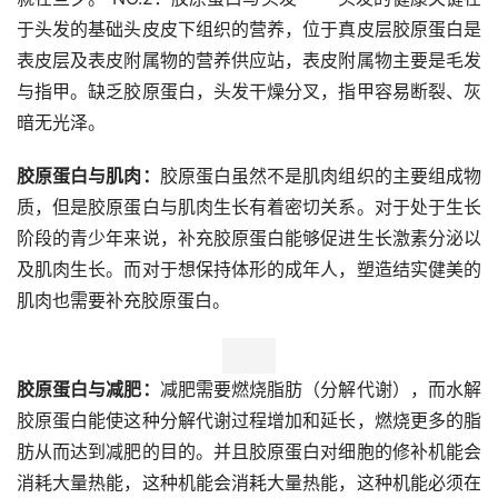
于头发的基础头皮皮下组织的营养，位于真皮层胶原蛋白是
表皮层及表皮附属物的营养供应站，表皮附属物主要是毛发
与指甲。缺乏胶原蛋白，头发干燥分叉，指甲容易断裂、灰
暗无光泽。
胶原蛋白与肌肉：
胶原蛋白虽然不是肌肉组织的主要组成物
质，但是胶原蛋白与肌肉生长有着密切关系。对于处于生长
阶段的青少年来说，补充胶原蛋白能够促进生长激素分泌以
及肌肉生长。而对于想保持体形的成年人，塑造结实健美的
肌肉也需要补充胶原蛋白。
胶原蛋白与减肥：
减肥需要燃烧脂肪（分解代谢），而水解
胶原蛋白能使这种分解代谢过程增加和延长，燃烧更多的脂
肪从而达到减肥的目的。并且胶原蛋白对细胞的修补机能会
消耗大量热能，这种机能会消耗大量热能，这种机能必须在