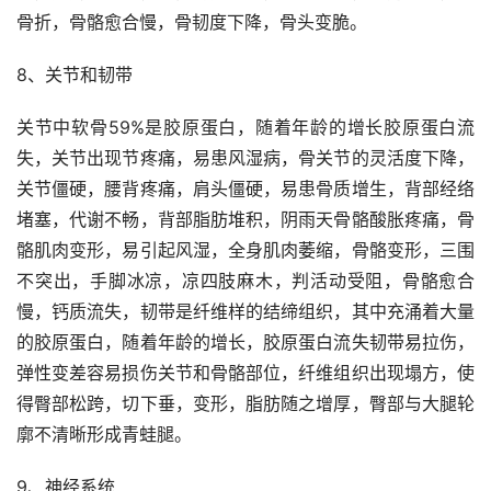
骨折，骨骼愈合慢，骨韧度下降，骨头变脆。
8、关节和韧带
关节中软骨59%是胶原蛋白，随着年龄的增长胶原蛋白流
失，关节出现节疼痛，易患风湿病，骨关节的灵活度下降，
关节僵硬，腰背疼痛，肩头僵硬，易患骨质增生，背部经络
堵塞，代谢不畅，背部脂肪堆积，阴雨天骨骼酸胀疼痛，骨
骼肌肉变形，易引起风湿，全身肌肉萎缩，骨骼变形，三围
不突出，手脚冰凉，凉四肢麻木，判活动受阻，骨骼愈合
慢，钙质流失，韧带是纤维样的结缔组织，其中充涌着大量
的胶原蛋白，随着年龄的增长，胶原蛋白流失韧带易拉伤，
弹性变差容易损伤关节和骨骼部位，纤维组织出现塌方，使
得臀部松跨，切下垂，变形，脂肪随之增厚，臀部与大腿轮
廓不清晰形成青蛙腿。
9、神经系统