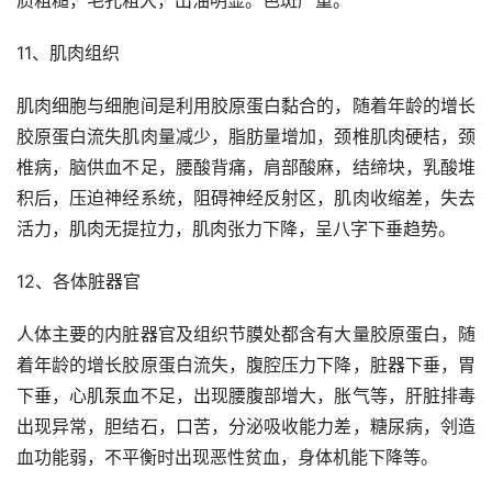
11、肌肉组织
肌肉细胞与细胞间是利用胶原蛋白黏合的，随着年龄的增长
胶原蛋白流失肌肉量减少，脂肪量增加，颈椎肌肉硬桔，颈
椎病，脑供血不足，腰酸背痛，肩部酸麻，结缔块，乳酸堆
积后，压迫神经系统，阻碍神经反射区，肌肉收缩差，失去
活力，肌肉无提拉力，肌肉张力下降，呈八字下垂趋势。
12、各体脏器官
人体主要的内脏器官及组织节膜处都含有大量胶原蛋白，随
着年龄的增长胶原蛋白流失，腹腔压力下降，脏器下垂，胃
下垂，心肌泵血不足，出现腰腹部增大，胀气等，肝脏排毒
出现异常，胆结石，口苦，分泌吸收能力差，糖尿病，刢造
血功能弱，不平衡时出现恶性贫血，身体机能下降等。