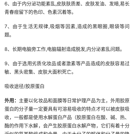
6、由于内分泌功能紊乱,皮肤肤质差、皮肤发油、发暗,易长
青春痘留下的色印、色素沉着等。
7、由于生活无规律,吸烟等因素,造成的黑眼圈,眼袋等问
题。
8、长期电脑旁工作,电脑辐射造成脱发,内分泌紊乱问题。
9、由于选用劣质化妆品或者激素等产品造成的皮肤容易过
敏、黑头密集、皮肤大面积死亡。
吸收途径/胶原蛋白
外用：
主要以化妆品和面膜等日常护理产品为主，外用胶原
蛋白的分子量一定要具有可溶易吸收的特点才可以被皮肤吸
收，一般都是使用水解蛋白产品（胶原蛋白在酸、碱、热、
酶的作用下水解，会产生胶原蛋白水解产物，它们有着十分
近似的氨基酸组成和含量，由于大分子的解体和分子量的降