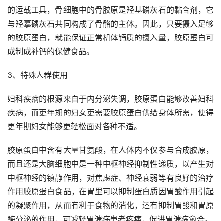
的运载工具，骨细胞中的骨胶原是羟基磷灰石的黏合剂，它
与羟摹磷灰石共同构成了骨骼的主体。因此，只要摄入足够
的胶原蛋白，就能保证正常机体钙质的摄入量，胶原蛋白可
成制成补钙的保健食品。
3、特殊人群使用
妇科疾病的根源来自于内分泌失调，胶原蛋白能够改善妇科
疾病，而更年期的妇女更需要胶原蛋白供给身体所需，使得
更年期妇女能够更轻松面对各种不适。
胶原蛋白中含有大量甘氨酸，在人体内不仅参与合成胶原，
而且还是大脑细胞中是一种中枢神经抑制性递质，以产生对
中枢神经的镇静作用，对焦虑症、神经衰弱等有良好的治疗
作用胶原蛋白食品，在胃里可以抑制蛋白质因胃酸作用引起
的凝聚作用，从而有利于食物的消化，还有抑制胃酸和胃原
酶分泌的作用，可减轻胃溃疡患者疼痛，促进胃溃疡愈合。