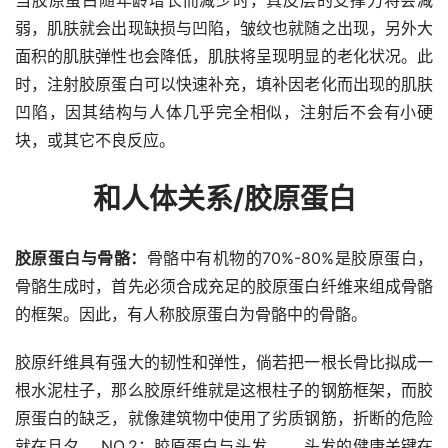
弱，肌肤就会出现缺损与凹陷，皱纹也就随之出现，另外大
面积的肌肤弹性也会降低，肌肤将呈现明显的老化状况。此
时，注射胶原蛋白可以快速补充，填补因老化而出现的肌肤
凹陷，因其结构与人体几乎完全相似，注射后不会有小硬
块，或其它不良反应。
和人体关系/胶原蛋白
胶原蛋白与骨骼：
骨骼中有机物的70%-80%是胶原蛋白，
骨骼生成时，首先必须合成充足的胶原蛋白纤维来组成骨骼
的框架。因此，有人称胶原蛋白为骨骼中的骨骼。
胶原纤维具有强大的韧性和弹性，倘若把一根长骨比拟成一
根水泥柱子，那么胶原纤维就是这根柱子的钢筋框架，而胶
原蛋白的缺乏，就像建筑物中使用了劣质钢筋，折断的危险
就在旦夕。 NO.2：胶原蛋白与头发 　　头发的健康关键在