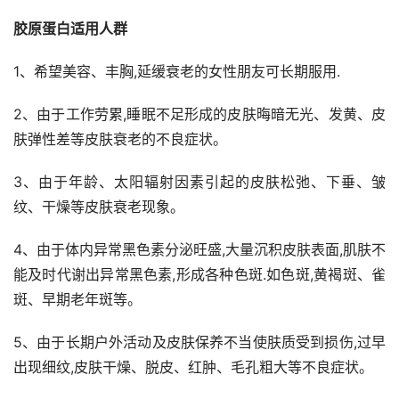
胶原蛋白适用人群
1、希望美容、丰胸,延缓衰老的女性朋友可长期服用.
2、由于工作劳累,睡眠不足形成的皮肤晦暗无光、发黄、皮
肤弹性差等皮肤衰老的不良症状。
3、由于年龄、太阳辐射因素引起的皮肤松弛、下垂、皱
纹、干燥等皮肤衰老现象。
4、由于体内异常黑色素分泌旺盛,大量沉积皮肤表面,肌肤不
能及时代谢出异常黑色素,形成各种色斑.如色斑,黄褐斑、雀
斑、早期老年斑等。
5、由于长期户外活动及皮肤保养不当使肤质受到损伤,过早
出现细纹,皮肤干燥、脱皮、红肿、毛孔粗大等不良症状。