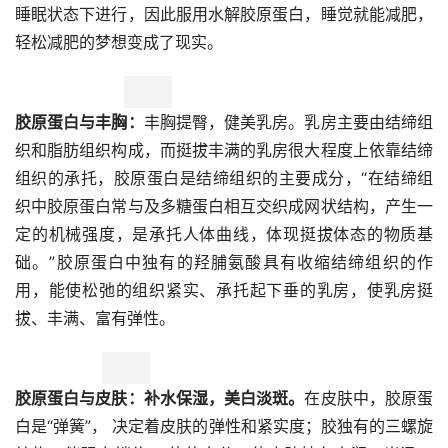
睡眠状态下进行，因此服用水解胶原蛋白，睡觉就能减肥，
轻松减肥的梦想变成了现实。
胶原蛋白与丰胸：
丰胸提臀，健美乳房。乳房主要由结缔组
织和脂肪组织构成，而挺拔丰满的乳房很大程度上依靠结缔
组织的承托，胶原蛋白是结缔组织的主要成分，“在结缔组
织中胶原蛋白常与及多糖蛋白相互交织成网状结构，产生一
定的机械强度，是承托人体曲线，体现挺拔体态的物质基
础。”胶原蛋白中独有的羟脯氨酸具有收缩结缔组织的作
用，能使松弛的组织紧实、承托起下垂的乳房，使乳房挺
拔、丰满、富有弹性。
胶原蛋白与皮肤：补水保湿，美白淡斑。
在皮肤中，胶原蛋
白是“弹簧”， 决定着皮肤的弹性和紧实度；胶独有的三螺旋