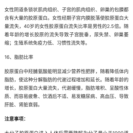
女性阴道条锁状肌肉组织、子宫的肌肉组织、卵巢的包膜都
含有大量的胶原蛋白。女性经期子宫内膜脱落使胶原蛋白大
量流失，40岁的女性胶原蛋白流失比率是男性的2.5倍。随
着年龄的增长胶原的流失导致子宫脱垂，尿失禁、卵巢萎
缩；生殖系统免疫力低、习惯性流失等。
16、脂肪比率
胶原蛋白中羟脯氨酸能明显减少营养性肥胖，随着降低体内
脂肪，使这种分解脂肪的代谢过程增加和延长。随着年龄的
增长，胶原蛋白大量流失，代谢缓慢，脂肪堆积、呈酸性体
质、而容易疲惫、饮酒后不适、易发糖尿病、高血压、导致
肝脏、肾脏衰弱。
注意事项：
大分子胶原蛋白进入人体后需要降解为分子量小于1000道