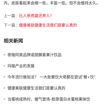
内，皮肤看起来会细一些，丰盈一些。但不会维持太久。
上一篇：
比人参燕窝还养人？
下一篇：
健康美肤健康生活我们是要认真的
相关新闻
夜咖同类品牌诺丽酵素果汁饮品
玛咖产业的发展
今年流行做加法？ 一大批餐饮大佬都在尝试“餐+饮”
健康美肤健康生活我们是要认真的
当蜜桃成熟时，傲气登场-胶原蛋白水蜜桃果味饮