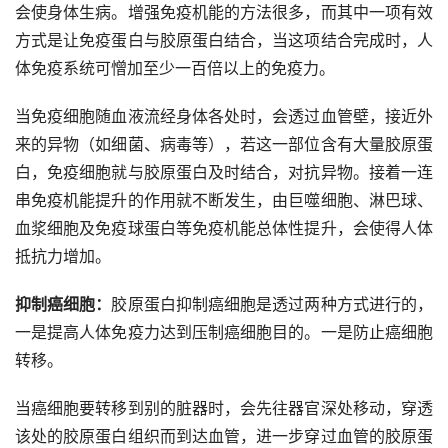
会使身体生病。增强免疫机能的方法很多，而其中一项有效
方式是让免疫蛋白与胶原蛋白结合，当这项结合完成时，人
体免疫系统可憎加至少一百倍以上的免疫力。
当免疫细胞随血液流经身体各处时，会透过血管壁，接近外
来的异物（如细菌、病毒等），若这一部位含有大量胶原蛋
白，免疫细胞就与胶原蛋白及时结合，对抗异物。接着一连
串免疫机能提升的作用就不断发生，由巨噬细胞、淋巴球、
血浆细胞及免疫球蛋白等免疫机能总体性提升，会使得人体
抵抗力增加。
抑制癌细胞：
胶原蛋白抑制癌细胞是透过两种方式进行的，
一是提高人体免疫力达到压制癌细胞目的。一是防止癌细胞
转移。
当癌细胞要转移到别的脏器时，会先往器官深处移动，穿透
该处的胶原蛋白组织而到达血管，进一步穿过血管的胶原蛋