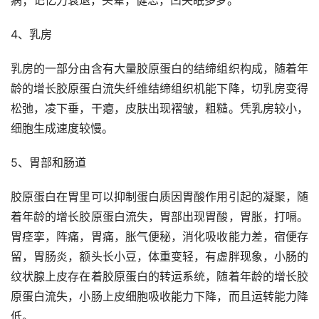
4、乳房
乳房的一部分由含有大量胶原蛋白的结缔组织构成，随着年
龄的增长胶原蛋白流失纤维结缔组织机能下降，切乳房变得
松弛，凌下垂，干瘪，皮肤出现褶皱，粗糙。凭乳房较小，
细胞生成速度较慢。
5、胃部和肠道
胶原蛋白在胃里可以抑制蛋白质因胃酸作用引起的凝聚，随
着年龄的增长胶原蛋白流失，胃部出现胃酸，胃胀，打嗝。
胃痉挛，阵痛，胃痛，胀气便秘，消化吸收能力差，宿便存
留，胃肠炎，额头长小豆，体重变轻，有虚胖现象，小肠的
纹状腺上皮存在着胶原蛋白的转运系统，随着年龄的增长胶
原蛋白流失，小肠上皮细胞吸收能力下降，而且运转能力降
低。