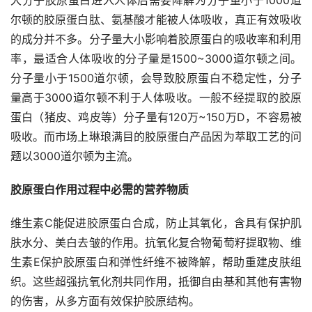
尔顿的胶原蛋白肽、氨基酸才能被人体吸收，真正有效吸收
的成分并不多。分子量大小影响着胶原蛋白的吸收率和利用
率，最适合人体吸收的分子量是1500~3000道尔顿之间。
分子量小于1500道尔顿，会导致胶原蛋白不稳定性，分子
量高于3000道尔顿不利于人体吸收。一般不经提取的胶原
蛋白（猪皮、鸡皮等）分子量有120万~150万D，不容易被
吸收。而市场上琳琅满目的胶原蛋白产品因为萃取工艺的问
题以3000道尔顿为主流。
胶原蛋白作用过程中必需的营养物质
维生素C能促进胶原蛋白合成，防止其氧化，含具有保护肌
肤水分、美白去皱的作用。抗氧化复合物葡萄籽提取物、维
生素E保护胶原蛋白和弹性纤维不被降解，帮助重建皮肤组
织。这些超强抗氧化剂共同作用，抵御自由基和其他有害物
的伤害，从多方面有效保护胶原结构。