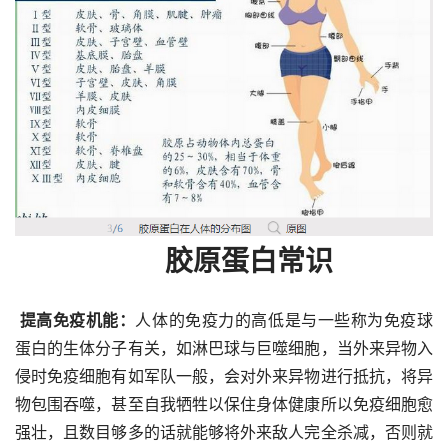
       胶原蛋白常识
 提高免疫机能：
人体的免疫力的高低是与一些称为免疫球
蛋白的生体分子有关，如淋巴球与巨噬细胞，当外来异物入
侵时免疫细胞有如军队一般，会对外来异物进行抵抗，将异
物包围吞噬，甚至自我牺牲以保住身体健康所以免疫细胞愈
强壮，且数目够多的话就能够将外来敌人完全杀减，否则就