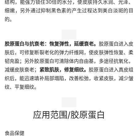
结构，能强力锁住30倍的水分，使皮肤持久水润、光泽、
细嫩，另外通过抑制黑色素的产生过程达到美白淡斑的目
的。
胶原蛋白与抗衰老：恢复弹性，延缓衰老。
胶原蛋白进入皮
肤后，可修复断裂老化的弹力纤维网，使皮肤弹性恢复、柔
韧充盈；另外胶原蛋白可清除体内自由基，多途径抗氧化，
减缓皮肤衰老；
紧致肌肤，修复细纹。
胶原蛋白进入真皮组
织后，能迅速填补局部塌陷，改善松弛，收紧皮肤，减少皱
纹、平复细纹。
应用范围/胶原蛋白
食品保健