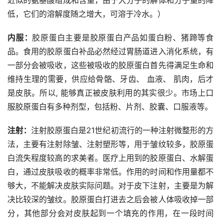
低，它们的溶解度随之增大，可溶于冷水。）
内服：
胶原蛋白主要是胶原蛋白产品如蛋白粉、猪蹄等食
品。食用的胶原蛋白补品必然经过胃肠道进入消化系统，有
一部分会被吸收，这些被吸收的胶原蛋白首先得满足生命和
维持生理的需要，供应给骨骼、牙齿、 血液、 肌肉，后才
是皮肤。所以, 能够真正被皮肤利用的其实很少。市场上口
服胶原蛋白有多种剂型，包括粉、片剂、胶囊、口服液等。
注射：
注射胶原蛋白是21世纪初流行的一种注射微整形的方
法，主要有注射除皱、注射塑形等，用于皱纹较多，胶原蛋
白流失程度较高的求美者。医疗上用到的胶原蛋白、水解蛋
白，通过皮肤吸收的概率非常低。作用的时间和作用量都不
够大，不能解决皮肤实际问题。对于皮下注射，主要是为解
决比较深的皱纹。胶原蛋白打进去之后会被人体吸收掉一部
分，其他部分会对皮肤起到一个填充的作用，在一段时间