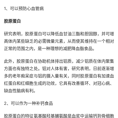
1、可以预防心血管病
胶原蛋白
研究表明，胶原蛋白可以降低血甘油三酯和胆固醇，并可增
高体内某些缺乏的必需微量元素，从而使其维持在一个相对
正常的范围之内，是一种理想的减肥降血脂食品。
此外，胶原蛋白在协助机体排出铝质，减少铝质在体内聚集
方面也有独特之处。铝对人体有害，研究表明，日前逐渐增
多的老年痴呆症与铝的摄入量有关，同时胶原蛋白有加速血
红蛋白和红细胞生成的功效，它具有改善循环、对冠心病、
缺血性脑病有利。
2、可以作为一种补钙食品
胶原蛋白的特征氨基酸羟基脯氨酸是血浆中运输钙到骨细胞