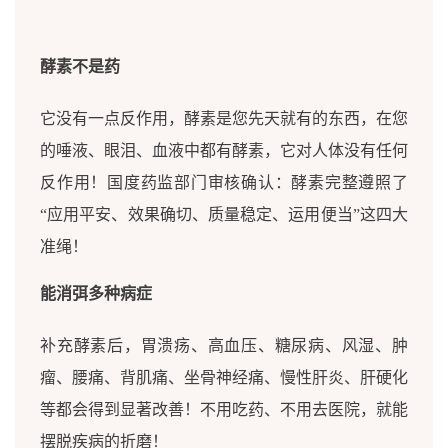
酵素不是药
它没有一点反作用，酵素是您先天就有的东西，在您
的唾液、眼泪、血液中都有酵素，它对人体没有任何
反作用！国度药监部门审核确认：酵素完整遵照了
“应用平安、效果确切、质量稳定、运用便当”这四大
准绳！
能消弭多种病症
补充酵素后，胃溃疡、高血压、糖尿病、风湿、肿
瘤、腰痛、背肌痛、坐骨神经痛、慢性肝炎、肝硬化
等都会得到显著改善！不用吃药、不用去医院，就能
摆脱疾病的折磨！