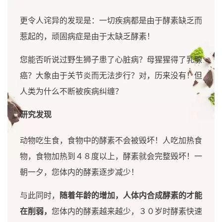
更令人诧异的发现是：一切疾病都是由于酵素缺乏而
惹起的，顽固病症是由于太缺乏酵素！
您能否听说过野生狮子患了心脏病？母猩猩得了乳腺
癌？大象由于关节炎而无法步行？对，历来没有！但
人类为什么不断被疾病纠缠？
研究发现
动物吃生食，
食物中的酵素不会被毁坏！人吃加热食
物，食物加热到４８度以上，酵素就会完整毁坏！一
朝一夕，您体内的酵素逐步减少！
与此同时，
随着年龄的增加，人体内合成酵素的才能
在削弱，
您体内的酵素越来越少，３０岁时酵素快速