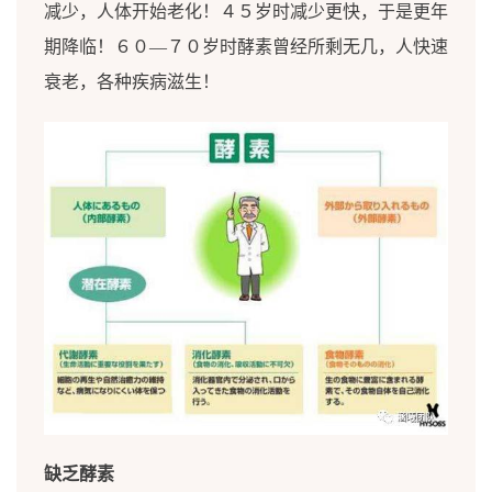
减少，人体开始老化！４５岁时减少更快，于是更年
期降临！６０—７０岁时酵素曾经所剩无几，人快速
衰老，各种疾病滋生！
缺乏酵素