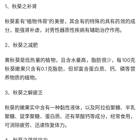
1、秋葵之补肾
秋葵素有“植物伟哥”的美誉，其含有的特殊的具有药效的成
分，能强肾补虚，对男性器质性疾病有辅助治疗作用。
2、秋葵之减肥
黄秋葵是低热量的植物，且含水量高，脂肪很少，每100克
秋葵嫩果只含有0.1克脂肪，但却富含蛋白质、钙、磷等营
养物质的植物。
3、秋葵之解疲乏
秋葵的嫩果实中含有一种黏性液体，以及阿拉伯聚糖、半乳
聚糖、鼠李聚糖、蛋白质、还有草酸钙等成分，经常食用，
可消除疲劳、迅速恢复体力。