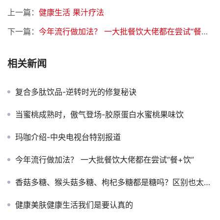
上一篇：
健康生活 果汁疗法
下一篇：
今年流行做加法？ 一大批餐饮大佬都在尝试“餐+饮”
相关新闻
复合多肽饮品-逆转时光的修复秘诀
当蜜桃成熟时，傲气登场-胶原蛋白水蜜桃果味饮
玛咖介绍-中央电视台特别报道
今年流行做加法？ 一大批餐饮大佬都在尝试“餐+饮”
香菇多糖、猴头菇多糖、枸杞多糖都是糖吗？区别也太大了吧？
健康美肤健康生活我们是要认真的