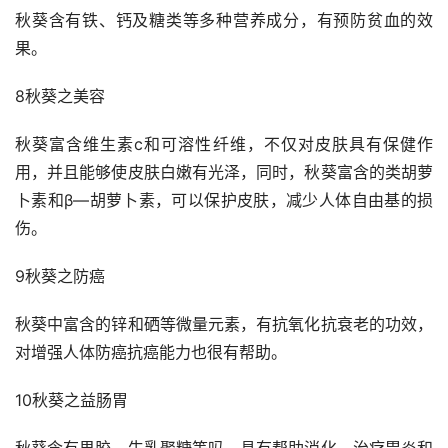
秋葵含有铁、钙及糖类等多种营养成分，有预防贫血的效
果。
8秋葵之美容
秋葵富含维生素c和可溶性纤维，不仅对皮肤具有保健作
用，并且能够使皮肤白嫩有光泽，同时，秋葵富含的类胡萝
卜素和β—胡萝卜素，可以保护皮肤，减少人体自由基的损
伤。
9秋葵之防癌
秋葵中富含的锌和硒等微量元素，有抗氧化抗衰老的功效，
对增强人体防癌抗癌能力也很有帮助。
10秋葵之益肠胃