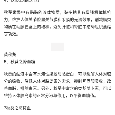
4、秋葵之强抵抗力
秋葵嫩果中有黏黏的液体物质，黏多糖具有增强机体抵抗
力，维护人体关节腔里关节膜和浆膜的光滑效果，削减脂类
物质在动脉管壁上的堆积，避免肝脏和肾脏中结缔组织萎缩
等功效。
黄秋葵
5、秋葵之降血糖
秋葵的黏液中含有水溶性果胶与黏蛋白，可以缓解人体对糖
分的吸收，降低人体对胰岛素的需求，抑制胆固醇吸收，改
善血脂，排除毒素。另外，秋葵中富含的类胡萝卜素，可以
维持人体胰岛素的正常分泌与作用，以平衡血糖值。
7秋葵之防贫血