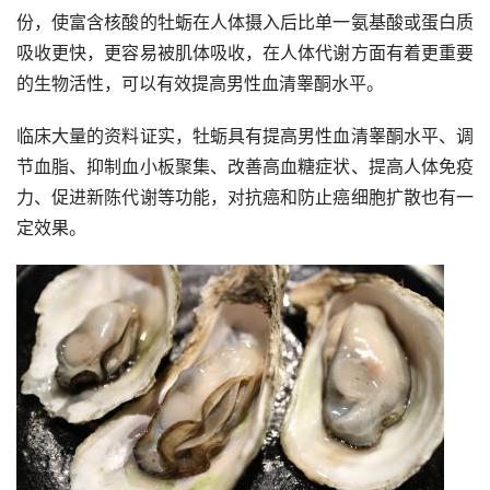
份，使富含核酸的牡蛎在人体摄入后比单一氨基酸或蛋白质
吸收更快，更容易被肌体吸收，在人体代谢方面有着更重要
的生物活性，可以有效提高男性血清睾酮水平。
临床大量的资料证实，牡蛎具有提高男性血清睾酮水平、调
节血脂、抑制血小板聚集、改善高血糖症状、提高人体免疫
力、促进新陈代谢等功能，对抗癌和防止癌细胞扩散也有一
定效果。