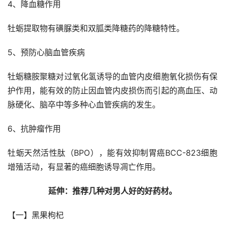
4、降血糖作用
牡蛎提取物有磺脲类和双胍类降糖药的降糖特性。
5、预防心脑血管疾病
牡蛎糖胺聚糖对过氧化氢诱导的血管内皮细胞氧化损伤有保
护作用，能有效的防止因血管内皮损伤而引起的高血压、动
脉硬化、脑卒中等多种心血管疾病的发生。
6、抗肿瘤作用
牡蛎天然活性肽（BPO），能有效抑制胃癌BCC-823细胞
增殖活动，有显著的癌细胞诱导凋亡作用。
延伸：推荐几种对男人好的好药材。
【一】黑果枸杞