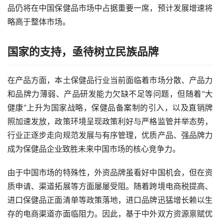
品仍将在中国保健品市场中占据重要一席，预计发展增速将
略高于整体市场。
国家的支持，亟待树立民族品牌
在产品方面，本土保健品行业当前面临着市场分散、产品力
和品牌力薄弱、产品研发能力欠缺不足等问题，但随着“大
健康”上升为国家战略，保健品备案制的引入，以及直销牌
照加速发放，政策环境呈现政策利好与严格监管并举态势，
行业正逐步走向规范发展与有序管理，优质产品、强品牌力
成为保健品企业致胜未来中国市场的核心竞争力。
由于中国市场的特殊性，外资品牌虽看好中国机会，但在资
质申请、渠道拓展等方面屡屡受阻。随着跨境电商税提高、
进口保健品正面清单等政策落地，进口品牌迅猛增长赖以生
存的电商渠道亦面临阻力。因此，基于中外双方资源禀赋优