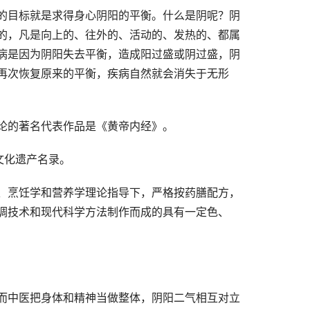
的目标就是求得身心阴阳的平衡。什么是阴呢？阴
的，凡是向上的、往外的、活动的、发热的、都属
病是因为阴阳失去平衡，造成阳过盛或阴过盛，阴
再次恢复原来的平衡，疾病自然就会消失于无形
论的著名代表作品是《黄帝内经》。
文化遗产名录。
、烹饪学和营养学理论指导下，严格按药膳配方，
调技术和现代科学方法制作而成的具有一定色、
而中医把身体和精神当做整体，阴阳二气相互对立