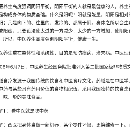
医养生高度强调阴阳平衡，阴阳平衡的人就是最健康的人，养生
是构成身体的物质基础。什么是阳呢？阳就是能量，阴阳是相对
阳；凡是向下的、往里的、发冷的、都属于阴。身体之所以会生
或阳虚，只要设法使太过的一方减少，太少的一方增加，使阴阳
。所以，中医养生高度强调阴阳平衡，健康一生。
医养生重在整体性和系统性，目的是预防疾病，治未病。中医理
008年6月7日，中医养生经国务院批准列入第二批国家级非物质
膳食疗发源于我国传统的饮食和中医食疗文化，药膳是在中医学
中药与某些具有药用价值的食物相配伍，采用我国独特的饮食烹
、味、形的美味食品。
解1 ：看中医就是吃中药
解：西医把身体当做一部机器，某个零件坏损，更换维修一下。