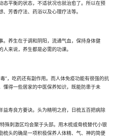
动态平衡的状态，不适状况也就治愈了。所以在预
想、芳香疗法、药浴以及心理疗法等。
事。养生在于调和阴阳，流通气血，保持身体健
的人来说，养生都是必需的功课。
毒”，吃药还有副作用。而人体免疫功能有很强的抗
。懂得一些居家的中医保养知识，既能防患于未
年益寿良方要诀。头为精明之府，日梳五百把病除
个特殊刺激区均会聚于头部。用木梳或骨梳替代小银
勤梳头的确是一项积极保养人体精、气、神的简便