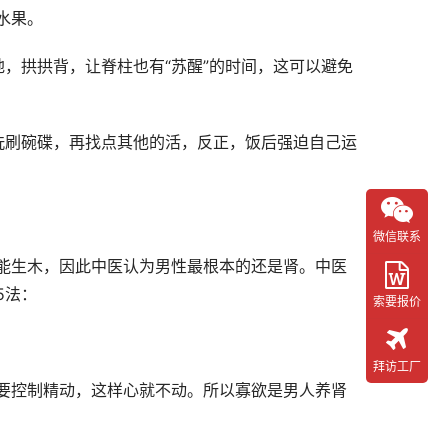
水果。
，拱拱背，让脊柱也有“苏醒”的时间，这可以避免
洗刷碗碟，再找点其他的活，反正，饭后强迫自己运
微信联系
能生木，因此中医认为男性最根本的还是肾。中医
5法：
索要报价
拜访工厂
要控制精动，这样心就不动。所以寡欲是男人养肾