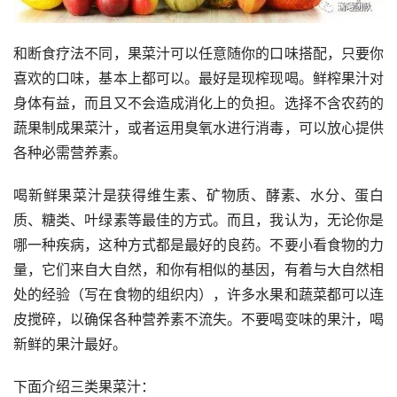
和断食疗法不同，果菜汁可以任意随你的口味搭配，只要你
喜欢的口味，基本上都可以。最好是现榨现喝。鲜榨果汁对
身体有益，而且又不会造成消化上的负担。选择不含农药的
蔬果制成果菜汁，或者运用臭氧水进行消毒，可以放心提供
各种必需营养素。
喝新鲜果菜汁是获得维生素、矿物质、酵素、水分、蛋白
质、糖类、叶绿素等最佳的方式。而且，我认为，无论你是
哪一种疾病，这种方式都是最好的良药。不要小看食物的力
量，它们来自大自然，和你有相似的基因，有着与大自然相
处的经验（写在食物的组织内），许多水果和蔬菜都可以连
皮搅碎，以确保各种营养素不流失。不要喝变味的果汁，喝
新鲜的果汁最好。
下面介绍三类果菜汁：