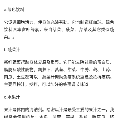
a.绿色饮料
它促进细胞活力，使身体充沛有劲。它也制造红血球。绿色
饮料含丰富叶绿素，来自芽菜、菠菜、芹菜及其它类似蔬
菜。。
b.蔬菜汁
新鲜蔬菜帮助身体复原及重整。它们能去除过量的蛋白质、
脂肪及酸性废物。胡萝卜、莴苣、甜菜、牛蒡、藕、山药、
南瓜、土豆都可以，蔬菜汁帮助免疫系统重建及抵抗疾病。
主要靠榨汁，搅拌，可以加好的蜂蜜调节味道
c.水果汁
果汁是体内的清洁剂。哈密瓜汁是最受喜爱的果汁之一，我
经常会使用的是：木瓜、菠萝、苹果、香蕉、哈密瓜、浆