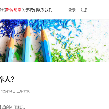
介绍
新闻动态
关于我们
联系我们
登录
注册
养人？
年12月14日 上午1:30
最近的热门话题。