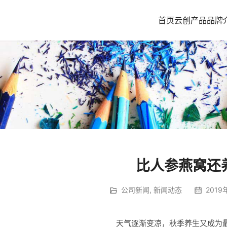
首页
云创产品
品牌
比人参燕窝还
公司新闻
,
新闻动态
2019
天气逐渐变凉，秋季养生又成为