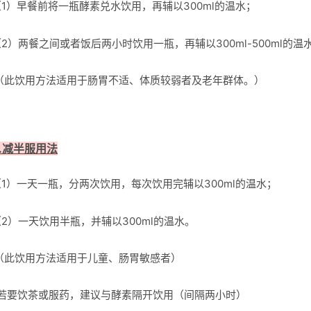
（1）早餐前将一瓶酵素兑水饮用，再辅以300ml的温水；
2）两餐之间或者饭后两小时饮用一瓶，再辅以300ml-500ml的温
此饮用方法适用于肠胃不适、体质较弱者及老年群体。）
3.减半服用法
（1）一天一瓶，分两次饮用，每次饮用完辅以300ml的温水；
2）一天饮用半瓶，并辅以300ml的温水。
此饮用方法适用于儿童、肠胃敏感者）
要饮茶或服药，建议与酵素隔开饮用（间隔两小时）