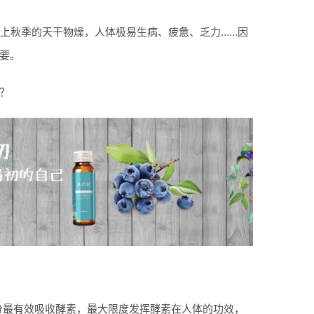
遇上秋季的天干物燥，人体极易生病、疲惫、乏力……因
要。
？
分最有效吸收酵素，最大限度发挥酵素在人体的功效，