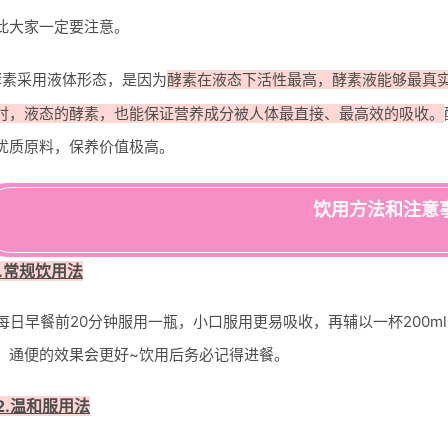
此大家一定要注意。
酵素采用液体形态，是因为
酵素在液态下活性最高，酵素液能够最真
时，液态的酵素，也能保证营养成分被人体最直接、最高效的吸收。
优质原料，保养价值极高。
饮用方法和注意
.常规饮用法
日早餐前20分钟服用一瓶，小口服用更易吸收，再辅以一杯200ml
）通便的效果会更好~饮用后务必记得进餐。
2.温和服用法