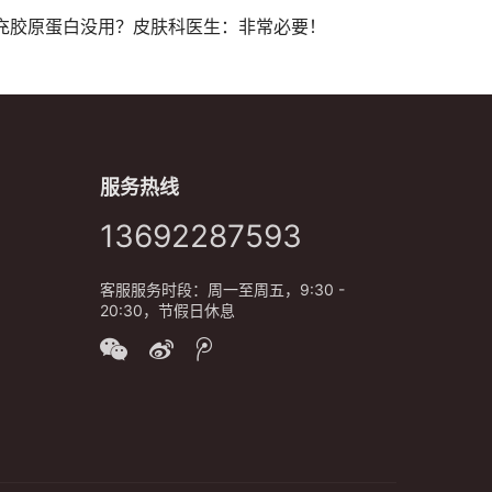
充胶原蛋白没用？皮肤科医生：非常必要！
服务热线
13692287593
客服服务时段：周一至周五，9:30 -
20:30，节假日休息