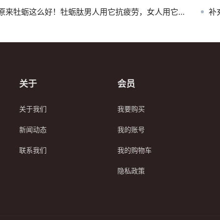
原来牡蛎这么好！牡蛎肽男人用它抗疲劳，女人用它不显老！
补
关于
会员
关于我们
我要购买
新闻动态
我的账号
联系我们
我的购物车
隐私政策