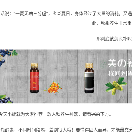
俗话说：“一夏无病三分虚”，炎炎夏日，身体经过了大量的消耗，又
此，秋季养生非常重
那到底该怎么补呢
天小编就为大家推荐一款入秋养生神器，请看
VCR
下方。
一瓶酵素，不同时间段喝，差别很大哦！要懂得因人而异，才能最充