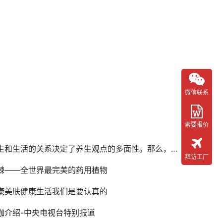
微信联系
索要报价
生活的关系决定了养生观点的多面性。那么，什么是养生？为什么要养生？如何养生？ 什么是养生？
拜访工厂
棘——全世界最完美的药用植物
康美肤健康生活我们是要认真的
咖介绍-中央电视台特别报道