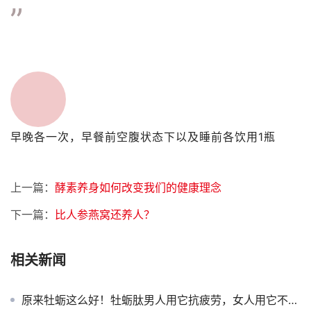
”
早晚各一次，早餐前空腹状态下以及睡前各饮用1瓶
上一篇：
酵素养身如何改变我们的健康理念
下一篇：
比人参燕窝还养人？
相关新闻
原来牡蛎这么好！牡蛎肽男人用它抗疲劳，女人用它不显老！