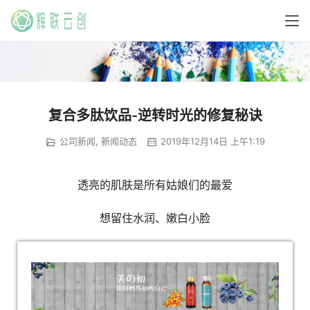
复合多肽饮品-逆转时光的修复秘诀
公司新闻
,
新闻动态
2019年12月14日 上午1:19
透亮的肌肤是所有姑娘们的最爱
想留住水润、嫩白小脸