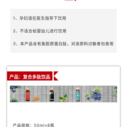
1、孕妇请在医生指导下饮用
2、不适合给婴幼儿进行饮用
3、本产品含有鱼胶原蛋白肽，对该原料过敏者勿食用
产品：复合多肽饮品
产品规格：50ml×8瓶