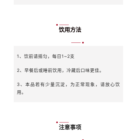
饮用方法
1、饮前请摇匀，每日1~2支
2、早餐后或睡前饮用，冷藏后口味更佳。
3、本品若有少量沉淀，为正常现象，请放心饮
用。
注意事项