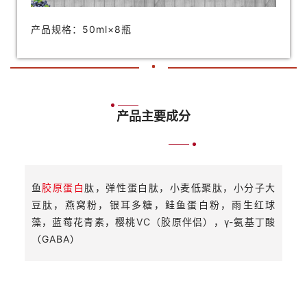
产品规格：50ml×8瓶
产品主要成分
鱼
胶原蛋白
肽，弹性蛋白肽，小麦低聚肽，小分子大
豆肽，燕窝粉，银耳多糖，鲑鱼蛋白粉，雨生红球
藻，蓝莓花青素，樱桃VC（胶原伴侣），γ-氨基丁酸
（GABA）