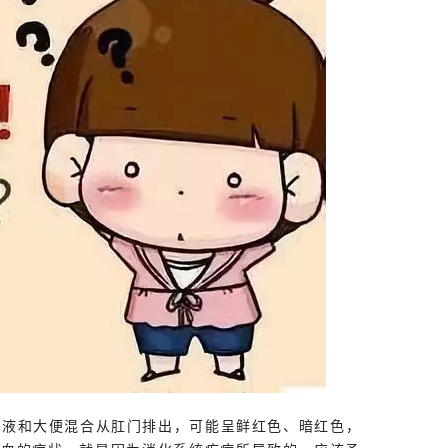
血液和大便混合从肛门排出，可能呈鲜红色、暗红色，