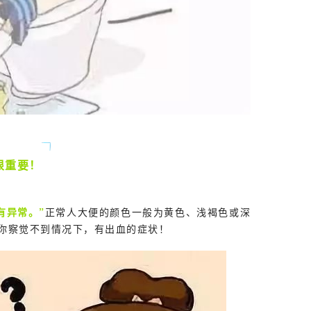
很重要！
有异常。”
正常人大便的颜色一般为黄色、浅褐色或深
你察觉不到情况下，有出血的症状！