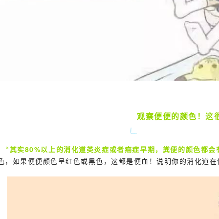
观察便便的颜色！这
“其实80%以上的消化道类炎症或者癌症早期，粪便的颜色都会
色，如果便便颜色呈红色或黑色，这都是便血！说明你的消化道在