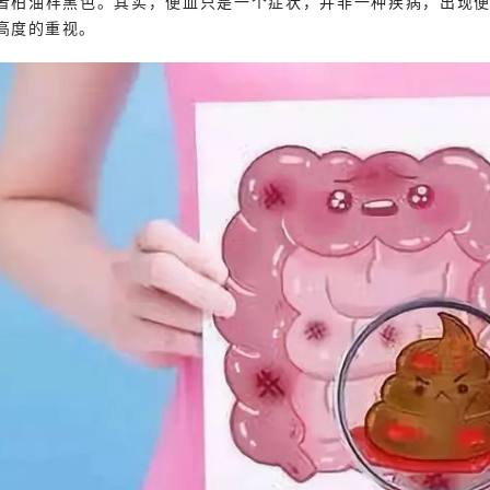
者柏油样黑色。其实，便血只是一个症状，并非一种疾病，出现
高度的重视。