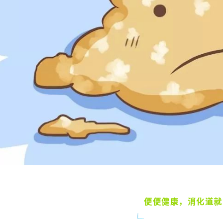
便便健康，消化道就