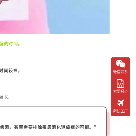
留的时间。
时间较短。
微信联系
索要报价
较长。
拜访工厂
病因，甚至需要排除罹患消化道癌症的可能。”