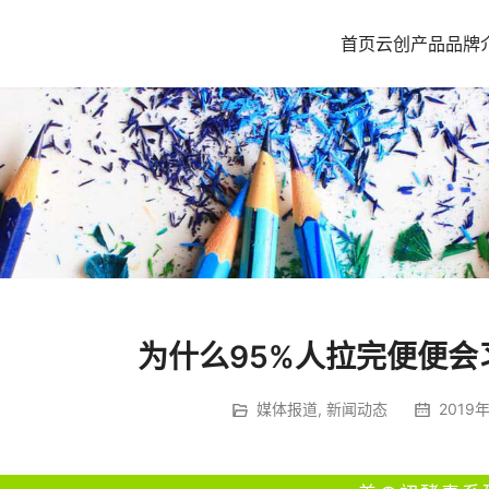
首页
云创产品
品牌
为什么95%人拉完便便会
媒体报道
,
新闻动态
2019年