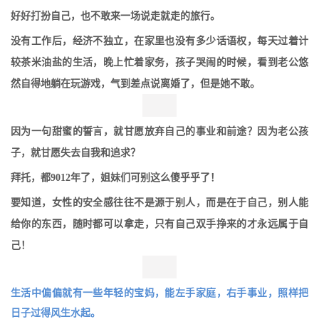
好好打扮自己，也不敢来一场说走就走的旅行。
没有工作后，经济不独立，在家里也没有多少话语权，每天过着计
较茶米油盐的生活，晚上忙着家务，孩子哭闹的时候，看到老公悠
然自得地躺在玩游戏，气到差点说离婚了，但是她不敢。
因为一句甜蜜的誓言，就甘愿放弃自己的事业和前途？因为老公孩
子，就甘愿失去自我和追求？
拜托，都9012年了，姐妹们可别这么傻乎乎了！
要知道，女性的安全感往往不是源于别人，而是在于自己，别人能
给你的东西，随时都可以拿走，只有自己双手挣来的才永远属于自
己！
生活中偏偏就有一些年轻的宝妈，能左手家庭，右手事业，照样把
日子过得风生水起。