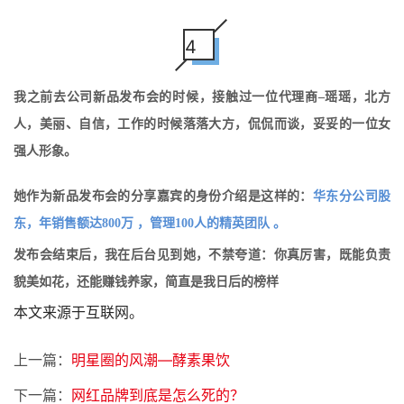
4
我之前去公司新品发布会的时候，接触过一位代理商–瑶瑶，北方
人，美丽、自信，工作的时候落落大方，侃侃而谈，妥妥的一位女
强人形象。
她作为新品发布会的分享嘉宾的身份介绍是这样的：
华东分公司股
东，年销售额达800万 ，管理100人的精英团队 。
发布会结束后，我在后台见到她，不禁夸道：你真厉害，既能负责
貌美如花，还能赚钱养家，简直是我日后的榜样
本文来源于互联网。
上一篇：
明星圈的风潮—酵素果饮
下一篇：
网红品牌到底是怎么死的？