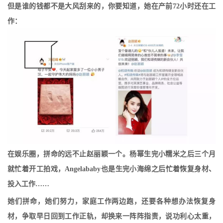
但是谁的钱都不是大风刮来的，你要知道，她在产前72小时还在工
作：
在娱乐圈，拼命的远不止赵丽颖一个。
杨幂生完小糯米之后三个月
就忙着开工拍戏，
Angelababy也是生完小海绵之后忙着恢复身材、
投入工作……
她们拼命，她们努力，家庭工作两边跑，还要各种想办法恢复身
材，争取早日回到工作正轨，却换来一阵阵指责，说功利心太重，