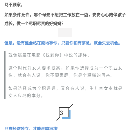
骂不顾家。
如果条件允许，哪个母亲不想把工作放在一边，安安心心陪伴孩子
成长，做一个尽职尽责的好妈妈？
但是，没有谁会站在原地等你，只要你稍有懈怠，就会失去机会。
就像姚晨在电影《找到你》中说的那样：
这个时代对女人要求很高，如果你选择成为一个职业女
性，就会有人说，你不顾家庭，你是个糟糕的母亲。
如果选择成为全职妈妈，又会有人说，生儿育女本就是
女人应尽的本分。
3
只有经济独立，才能灵魂挺拔!