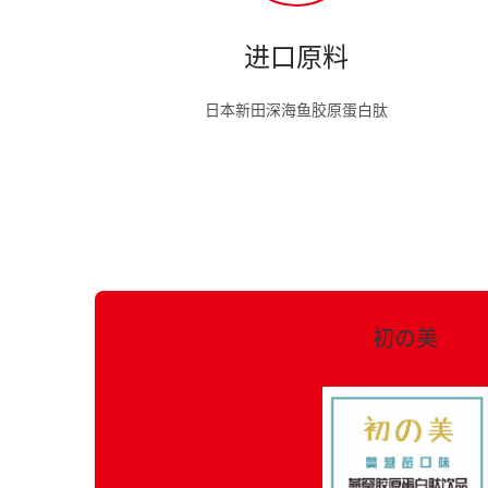
进口原料
日本新田深海鱼胶原蛋白肽
初の美