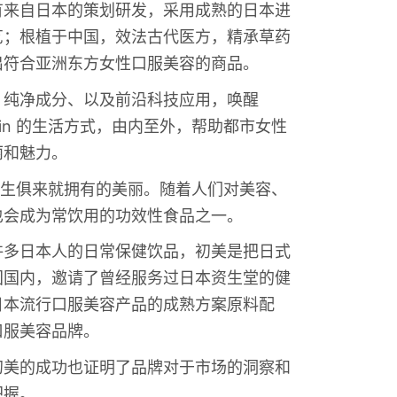
有来自日本的策划研发，采用成熟的日本进
艺；根植于中国，效法古代医方，精承草药
出符合亚洲东方女性口服美容的商品。
、纯净成分、以及前沿科技应用，唤醒
om within 的生活方式，由内至外，帮助都市女性
丽和魅力。
与生俱来就拥有的美丽。随着人们对美容、
也会成为常饮用的功效性食品之一。
许多日本人的日常保健饮品，初美是把日式
国国内，邀请了曾经服务过日本资生堂的健
日本流行口服美容产品的成熟方案原料配
口服美容品牌。
初美的成功也证明了品牌对于市场的洞察和
把握。