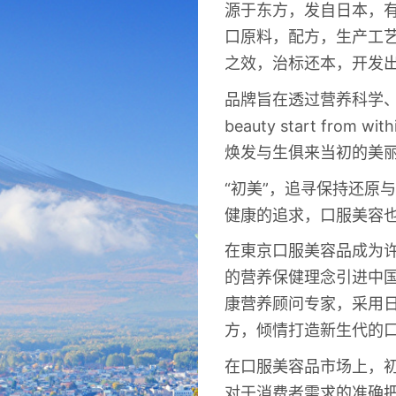
源于东方，发自日本，
口原料，配方，生产工
之效，治标还本，开发
品牌旨在透过营养科学
beauty start fr
焕发与生俱来当初的美
“初美”，追寻保持还原
健康的追求，口服美容
在東京口服美容品成为
的营养保健理念引进中
康营养顾问专家，采用
方，倾情打造新生代的
在口服美容品市场上，
对于消费者需求的准确