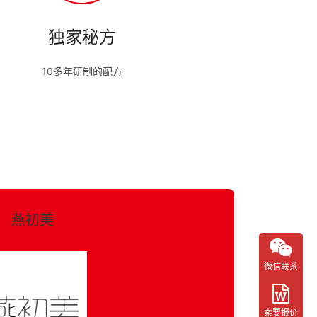
独家秘方
10多年研制的配方
燕初美
微信联系
索要报价