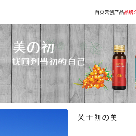
首页
云创产品
品牌
关于初の美